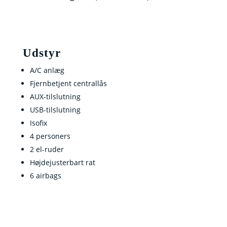
Udstyr
A/C anlæg
Fjernbetjent centrallås
AUX-tilslutning
USB-tilslutning
Isofix
4 personers
2 el-ruder
Højdejusterbart rat
6 airbags