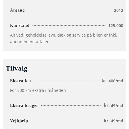
2012
Årgang
125.000
Km stand
Alt
vedligeholdelse, syn, dæk o
g service på bilen er inkl. i
abonnement aftalen
Tilvalg
kr.
400/md
Ekstra km
For 500 km ekstra i måneden
kr.
49/md
Ekstra bruger
kr.
49/md
Vejhjælp