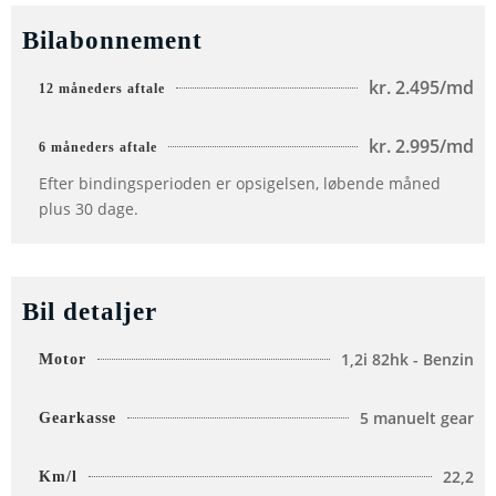
Bilabonnement
kr.
2.495/md
12 måneders aftale
kr.
2.995/md
6 måneders aftale
Efter bindingsperioden er opsigelsen, løbende måned
plus 30 dage.
Bil detaljer
1,2i 82hk - Benzin
Motor
5 manuelt gear
Gearkasse
22,2
Km/l