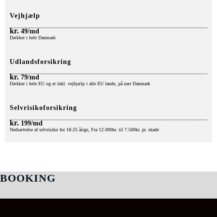
Vejhjælp
kr.
49/md
Dækker i hele Danmark
Udlandsforsikring
kr.
79/md
Dækker i hele EU og er inkl. vejhjælp i alle EU lande, på nær Danmark
Selvrisikoforsikring
kr.
199/md
Nedsættelse af selvrisiko for 18-25 årige, Fra 12.000kr. til 7.500kr. pr. skade
BOOKING