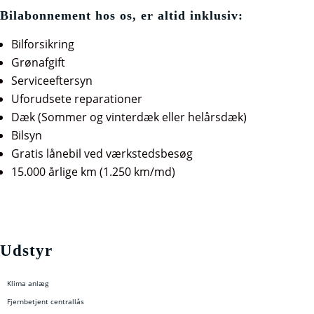
Bilabonnement hos os, er altid inklusiv:
Bilforsikring
Grønafgift
Serviceeftersyn
Uforudsete reparationer
Dæk (Sommer og vinterdæk eller helårsdæk)
Bilsyn
Gratis lånebil ved værkstedsbesøg
15.000 årlige km (1.250 km/md)
Udstyr
Klima anlæg
Fjernbetjent centrallås