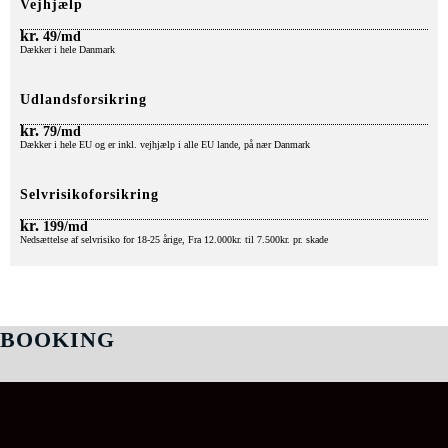
Vejhjælp
kr.
49/md
Dækker i hele Danmark
Udlandsforsikring
kr.
79/md
Dækker i hele EU og er inkl. vejhjælp i alle EU lande, på nær Danmark
Selvrisikoforsikring
kr.
199/md
Nedsættelse af selvrisiko for 18-25 årige, Fra 12.000kr. til 7.500kr. pr. skade
BOOKING