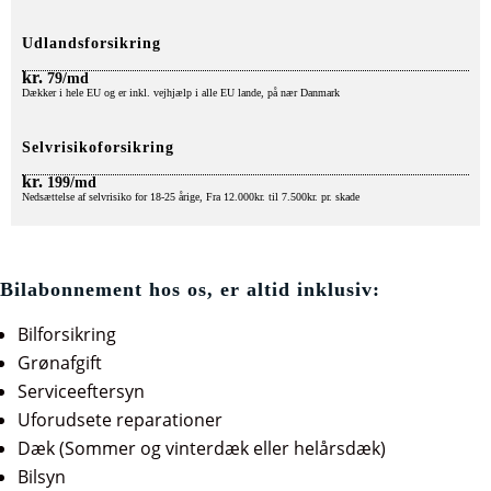
Udlandsforsikring
kr.
79/md
Dækker i hele EU og er inkl. vejhjælp i alle EU lande, på nær Danmark
Selvrisikoforsikring
kr.
199/md
Nedsættelse af selvrisiko for 18-25 årige, Fra 12.000kr. til 7.500kr. pr. skade
Bilabonnement hos os, er altid inklusiv:
Bilforsikring
Grønafgift
Serviceeftersyn
Uforudsete reparationer
Dæk (Sommer og vinterdæk eller helårsdæk)
Bilsyn