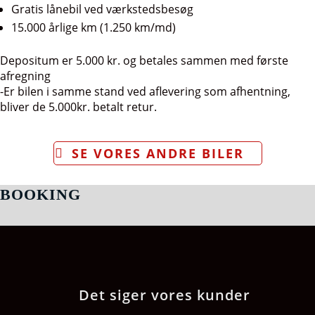
Gratis lånebil ved værkstedsbesøg
15.000 årlige km (1.250 km/md)
Depositum er 5.000 kr. og betales sammen med første
afregning
-Er bilen i samme stand ved aflevering som afhentning,
bliver de 5.000kr. betalt retur.
SE VORES ANDRE BILER
BOOKING
Det siger vores kunder