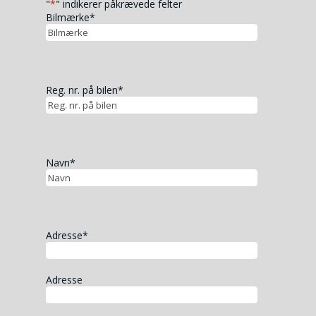
"
*
" indikerer påkrævede felter
Bilmærke
*
Reg. nr. på bilen
*
Navn
*
Adresse
*
Adresse