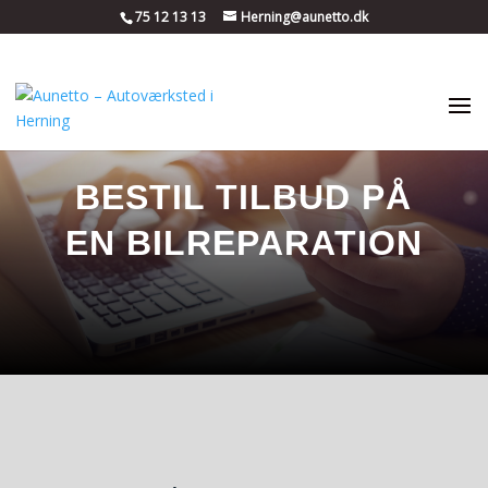
75 12 13 13
Herning@aunetto.dk
BESTIL TILBUD PÅ
EN BILREPARATION