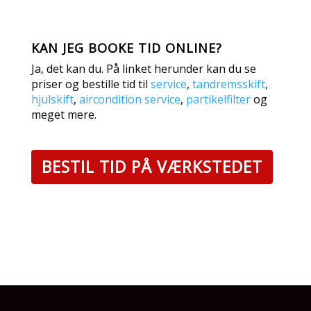
KAN JEG BOOKE TID ONLINE?
Ja, det kan du. På linket herunder kan du se
priser og bestille tid til
service
,
tandremsskift
,
hjulskift
,
aircondition service
,
partikelfilter
og
meget mere.
BESTIL TID PÅ VÆRKSTEDET