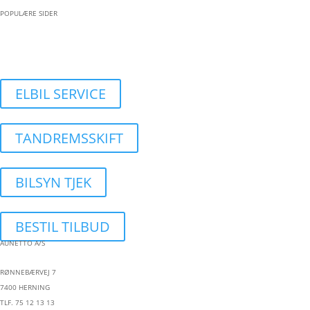
POPULÆRE SIDER
BESTIL VÆRKSTEDSTID
ELBIL SERVICE
TANDREMSSKIFT
BILSYN TJEK
BESTIL TILBUD
AUNETTO A/S
RØNNEBÆRVEJ 7
7400 HERNING
TLF. 75 12 13 13