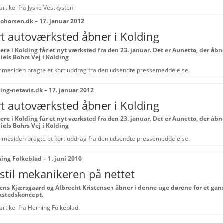
artikel fra Jyske Vestkysten.
ohorsen.dk – 17. januar 2012
t autoværksted åbner i Kolding
jere i Kolding får et nyt værksted fra den 23. januar. Det er Aunetto, der åbne
iels Bohrs Vej i Kolding
mesiden bragte et kort uddrag fra den udsendte pressemeddelelse.
ing-netavis.dk – 17. januar 2012
t autoværksted åbner i Kolding
jere i Kolding får et nyt værksted fra den 23. januar. Det er Aunetto, der åbne
iels Bohrs Vej i Kolding
mesiden bragte et kort uddrag fra den udsendte pressemeddelelse.
ing Folkeblad – 1. juni 2010
stil mekanikeren på nettet
ns Kjærsgaard og Albrecht Kristensen åbner i denne uge dørene for et gan
kstedskoncept.
artikel fra Herning Folkeblad.