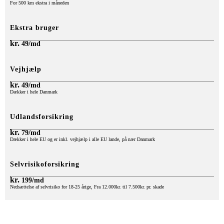
For 500 km ekstra i måneden
Ekstra bruger
kr.
49/md
Vejhjælp
kr.
49/md
Dækker i hele Danmark
Udlandsforsikring
kr.
79/md
Dækker i hele EU og er inkl. vejhjælp i alle EU lande, på nær Danmark
Selvrisikoforsikring
kr.
199/md
Nedsættelse af selvrisiko for 18-25 årige, Fra 12.000kr. til 7.500kr. pr. skade