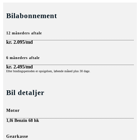
Bilabonnement
12 måneders aftale
kr.
2.095/md
6 måneders aftale
kr.
2.495/md
Efter bindingsperioden er opsigelsen, løbende måned plus 30 dage.
Bil detaljer
Motor
1,0i Benzin 68 hk
Gearkasse