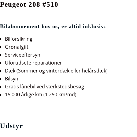
Peugeot 208 #510
Bilabonnement hos os, er altid inklusiv:
Bilforsikring
Grønafgift
Serviceeftersyn
Uforudsete reparationer
Dæk (Sommer og vinterdæk eller helårsdæk)
Bilsyn
Gratis lånebil ved værkstedsbesøg
15.000 årlige km (1.250 km/md)
Udstyr