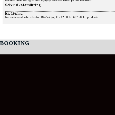
Selvrisikoforsikring
kr.
199/md
Nedsættelse af selvrisiko for 18-25 årige, Fra 12.000kr. til 7.500kr. pr. skade
BOOKING