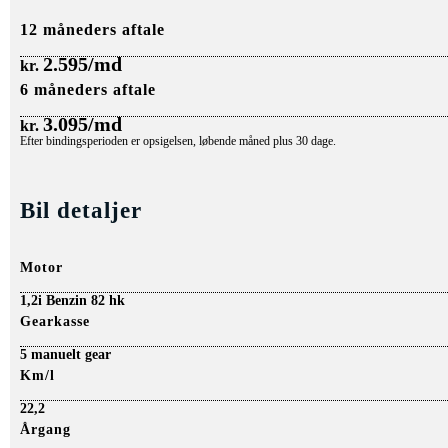
12 måneders aftale
2.595/md
kr.
6 måneders aftale
3.095/md
kr.
Efter bindingsperioden er opsigelsen, løbende måned plus 30 dage.
Bil detaljer
Motor
1,2i Benzin 82 hk
Gearkasse
5 manuelt gear
Km/l
22,2
Årgang