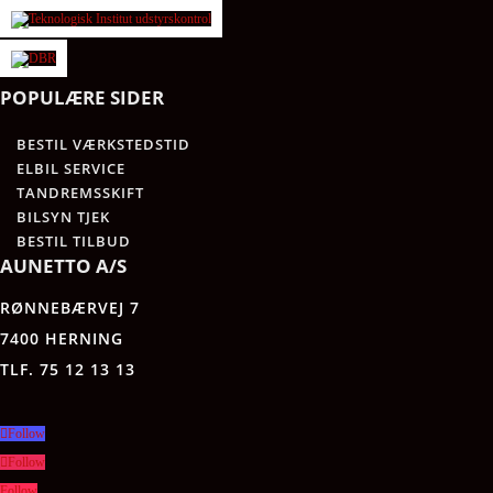
POPULÆRE SIDER
BESTIL VÆRKSTEDSTID
ELBIL SERVICE
TANDREMSSKIFT
BILSYN TJEK
BESTIL TILBUD
AUNETTO A/S
RØNNEBÆRVEJ 7
7400 HERNING
TLF. 75 12 13 13
Follow
Follow
Follow