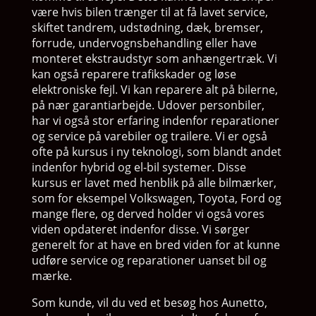
være hvis bilen trænger til at få lavet service,
skiftet tandrem, udstødning, dæk, bremser,
forrude, undervognsbehandling eller have
monteret ekstraudstyr som anhængertræk. Vi
kan også reparere trafikskader og løse
elektroniske fejl. Vi kan reparere alt på bilerne,
på nær garantiarbejde. Udover personbiler,
har vi også stor erfaring indenfor reparationer
og service på varebiler og trailere. Vi er også
ofte på kursus i ny teknologi, som blandt andet
indenfor hybrid og el-bil systemer. Disse
kursus er lavet med henblik på alle bilmærker,
som for eksempel Volkswagen, Toyota, Ford og
mange flere, og derved holder vi også vores
viden opdateret indenfor disse. Vi sørger
generelt for at have en bred viden for at kunne
udføre service og reparationer uanset bil og
mærke.
Som kunde, vil du ved et besøg hos Aunetto,