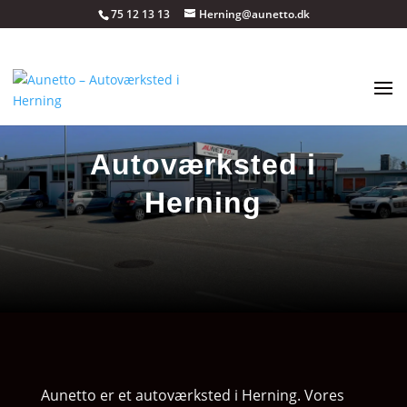
75 12 13 13
Herning@aunetto.dk
Autoværksted i
Herning
Aunetto er et autoværksted i Herning. Vores