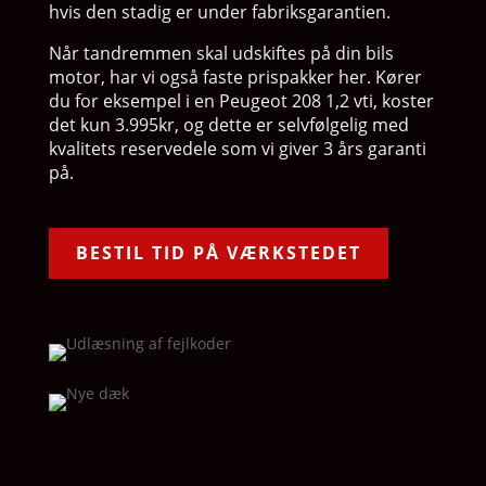
hvis den stadig er under fabriksgarantien.
Når tandremmen skal udskiftes på din bils
motor, har vi også faste prispakker her. Kører
du for eksempel i en Peugeot 208 1,2 vti, koster
det kun 3.995kr, og dette er selvfølgelig med
kvalitets reservedele som vi giver 3 års garanti
på.
BESTIL TID PÅ VÆRKSTEDET