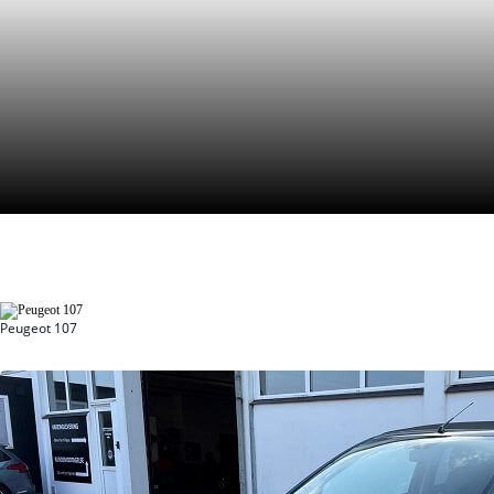
Peugeot 107