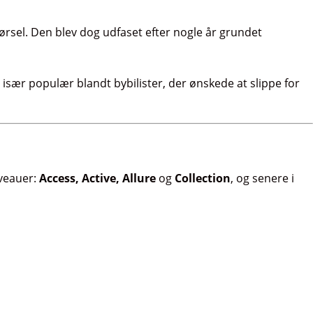
ørsel. Den blev dog udfaset efter nogle år grundet
især populær blandt bybilister, der ønskede at slippe for
iveauer:
Access, Active, Allure
og
Collection
, og senere i