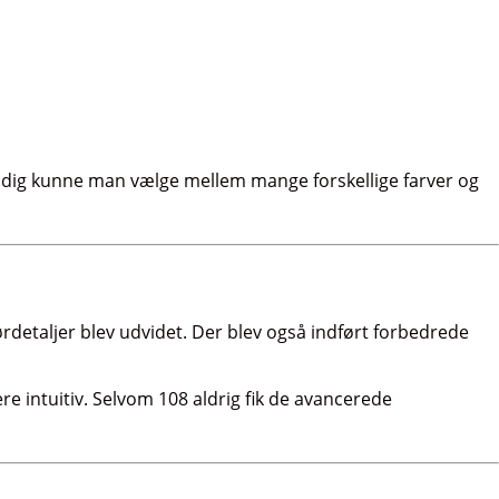
idig kunne man vælge mellem mange forskellige farver og
rdetaljer blev udvidet. Der blev også indført forbedrede
re intuitiv. Selvom 108 aldrig fik de avancerede