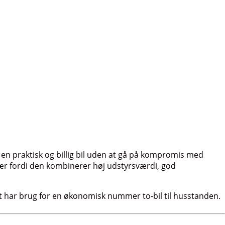
 en praktisk og billig bil uden at gå på kompromis med
sær fordi den kombinerer høj udstyrsværdi, god
lot har brug for en økonomisk nummer to-bil til husstanden.