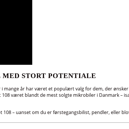
L MED STORT POTENTIALE
r i mange år har været et populært valg for dem, der ønsker
t 108 været blandt de mest solgte mikrobiler i Danmark – i
ot 108 – uanset om du er førstegangsbilist, pendler, eller b