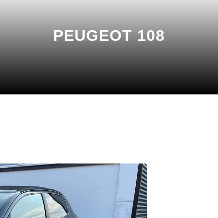
PEUGEOT 108