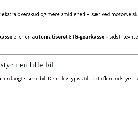
idt ekstra overskud og mere smidighed – især ved motorvejsk
kasse
eller en
automatiseret ETG-gearkasse
– sidstnævnte 
yr i en lille bil
n langt større bil. Den blev typisk tilbudt i flere udstyrsn