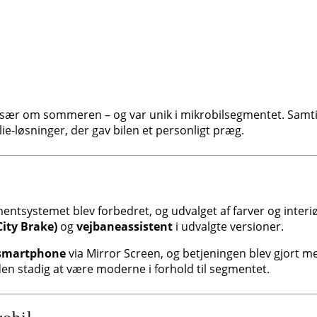
 især om sommeren – og var unik i mikrobilsegmentet. Samt
ie-løsninger, der gav bilen et personligt præg.
entsystemet blev forbedret, og udvalget af farver og interiø
ity Brake)
og
vejbaneassistent
i udvalgte versioner.
a smartphone
via Mirror Screen, og betjeningen blev gjort me
en stadig at være moderne i forhold til segmentet.