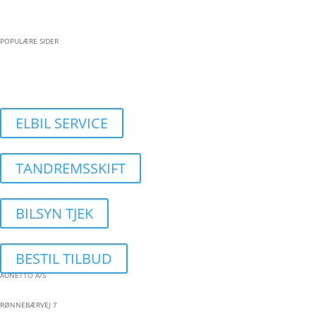
POPULÆRE SIDER
BESTIL VÆRKSTEDSTID
ELBIL SERVICE
TANDREMSSKIFT
BILSYN TJEK
BESTIL TILBUD
AUNETTO A/S
RØNNEBÆRVEJ 7