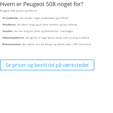
Hvem er Peugeot 508 noget for?
Peugeot 508 passer perfekt til:
Firmabilister
, der ønsker noget anderledes og stilfuldt
Pendleren
, der kører langt og vil have komfort og lavt forbrug
Familier
, der har brug for plads og fleksibilitet i hverdagen
Elbilsskeptikeren
, der gerne vil tage første skridt med en plug-in hybrid
Bilentusiasten
, der sætter pris på design og teknik (især i PSE-versionen)
Se priser og bestil tid på værkstedet